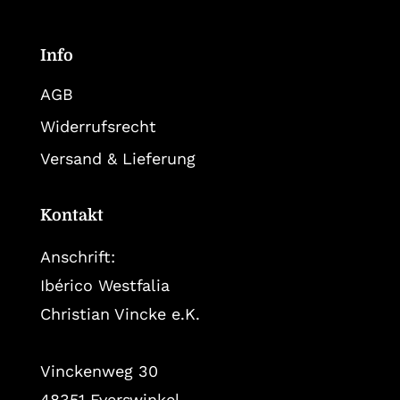
Info
AGB
Widerrufsrecht
Versand & Lieferung
Kontakt
Anschrift:
Ibérico Westfalia
Christian Vincke e.K.
Vinckenweg 30
48351 Everswinkel