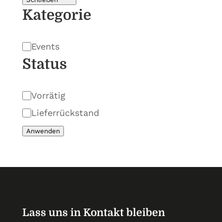
Kategorie
Kategorie
Events
Status
Status
Vorrätig
Lieferrückstand
Anwenden
Lass uns in Kontakt bleiben