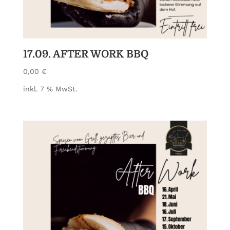
17.09. AFTER WORK BBQ
0,00
€
inkl. 7 % MwSt.