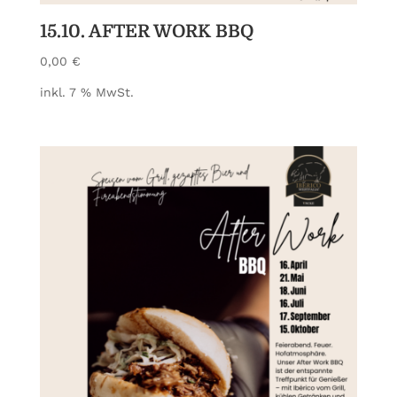
15.10. AFTER WORK BBQ
0,00
€
inkl. 7 % MwSt.